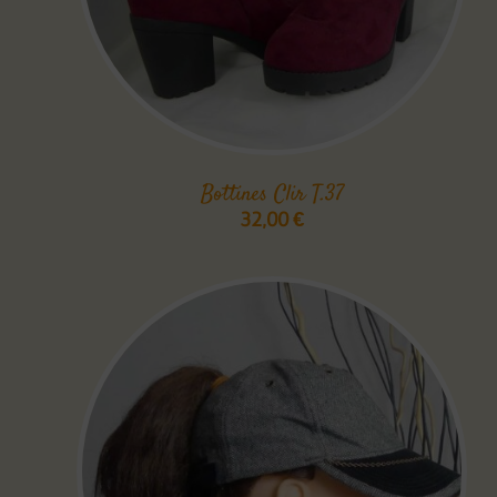
Bottines Clir T.37
32,00
€