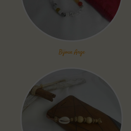
Bijoux Ange