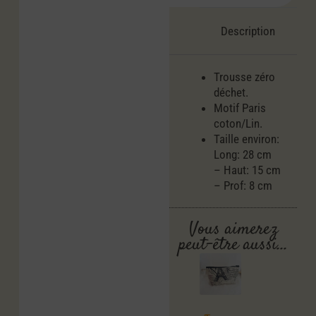
Description
Trousse zéro
déchet.
Motif Paris
coton/Lin.
Taille environ:
Long: 28 cm
– Haut: 15 cm
– Prof: 8 cm
Vous aimerez
peut-être aussi…