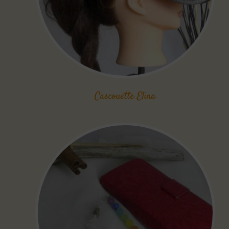
Cascouette Elina