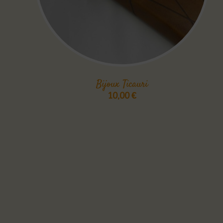
Bijoux Ticauri
10,00
€