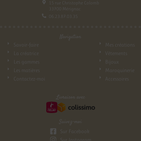
15 rue Christophe Colomb
33700 Mérignac
06.23.87.03.35
Navigation
Savoir-faire
Mes créations
La créatrice
Vêtements
Les gammes
Bijoux
Les matières
Maroquinerie
Contactez-moi
Accessoires
Livraison avec
Suivez-moi
Sur Facebook
Sur Instagram