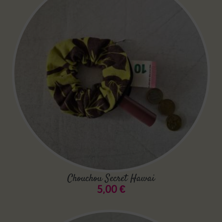
Chouchou Secret Hawai
5,00
€