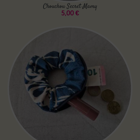
Chouchou Secret Mamy
5,00
€