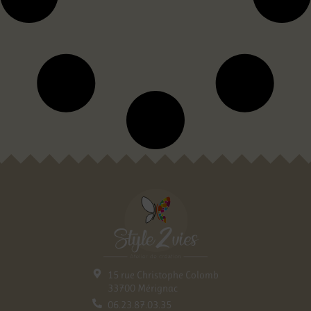
15 rue Christophe Colomb
33700 Mérignac
06.23.87.03.35