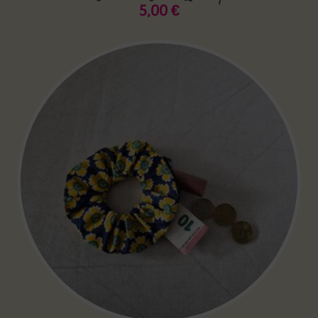
5,00
€