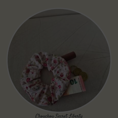
Chouchou Secret Liberty