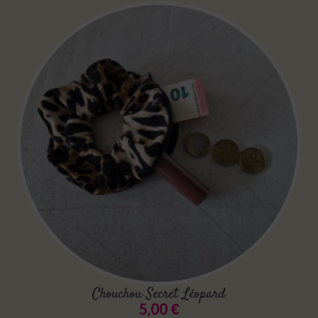
Chouchou Secret Léopard
5,00
€