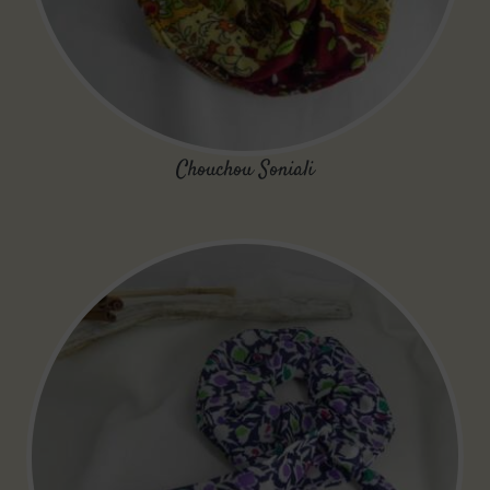
Chouchou Soniali