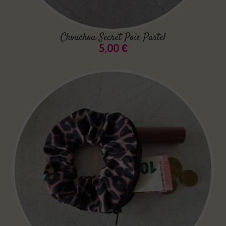
Chouchou Secret Pois Pastel
5,00
€