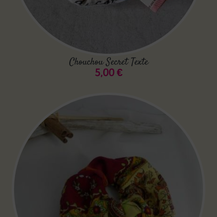
Chouchou Secret Texte
5,00
€