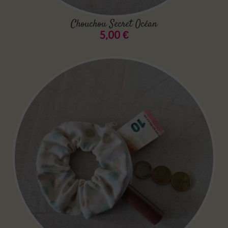
Chouchou Secret Océan
5,00
€