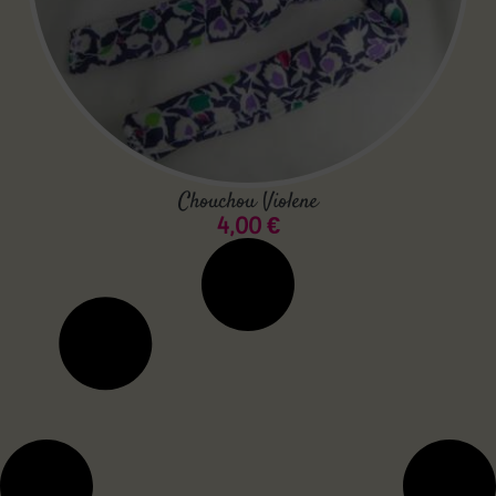
Chouchou Violene
4,00
€