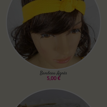
Bandeau Agnès
5,00
€