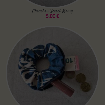
Chouchou Secret Mamy
5,00
€