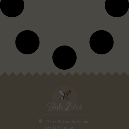
15 rue Christophe Colomb
33700 Mérignac