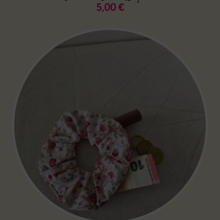
5,00
€