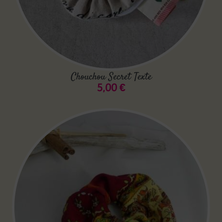
Chouchou Secret Texte
5,00
€