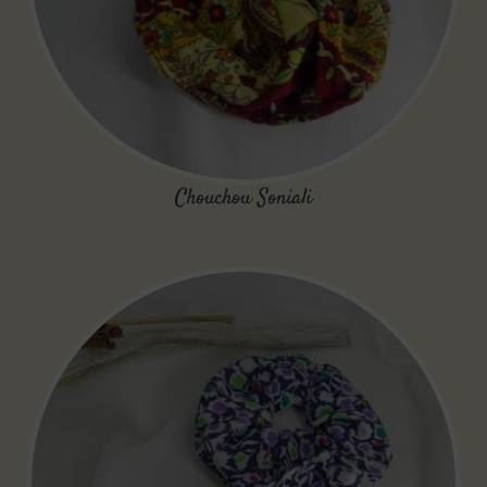
Chouchou Soniali