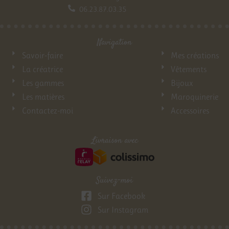
06.23.87.03.35
Navigation
Savoir-faire
Mes créations
La créatrice
Vêtements
Les gammes
Bijoux
Les matières
Maroquinerie
Contactez-moi
Accessoires
Livraison avec
Suivez-moi
Sur Facebook
Sur Instagram