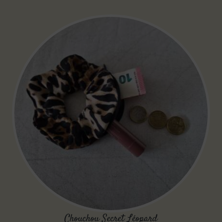
Chouchou Secret Léopard