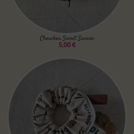
Chouchou Secret Savane
5,00
€