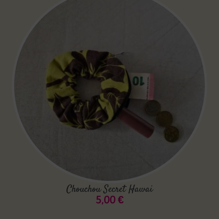
Chouchou Secret Hawai
5,00
€