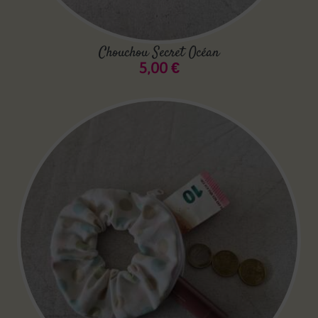
Chouchou Secret Océan
5,00
€