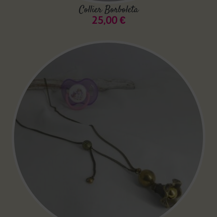
Collier Borboleta
25,00
€