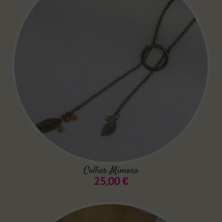
Collier Mimosa
25,00
€