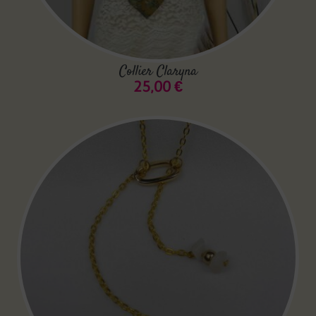
Collier Claryna
25,00
€