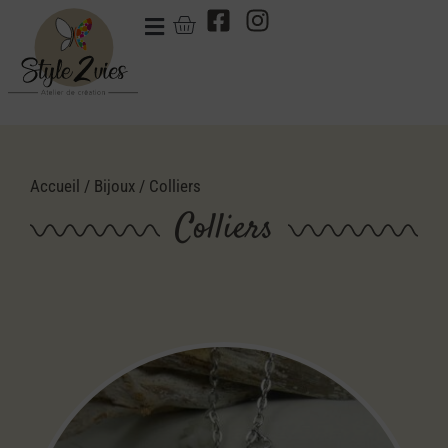
Accueil
/
Bijoux
/ Colliers
Colliers