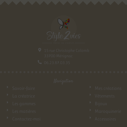
15 rue Christophe Colomb
33700 Mérignac
06.23.87.03.35
Navigation
Savoir-faire
Mes créations
La créatrice
Vêtements
Les gammes
Bijoux
Les matières
Maroquinerie
Contactez-moi
Accessoires