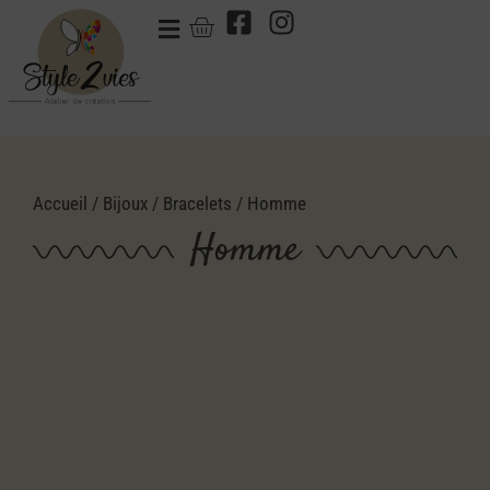
Accueil
/
Bijoux
/
Bracelets
/ Homme
Homme