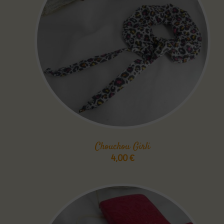
Chouchou Girli
4,00
€