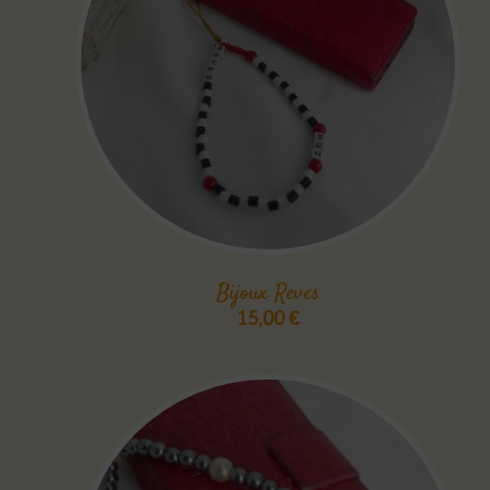
Bijoux Reves
15,00
€