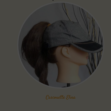
Cascouette Elina