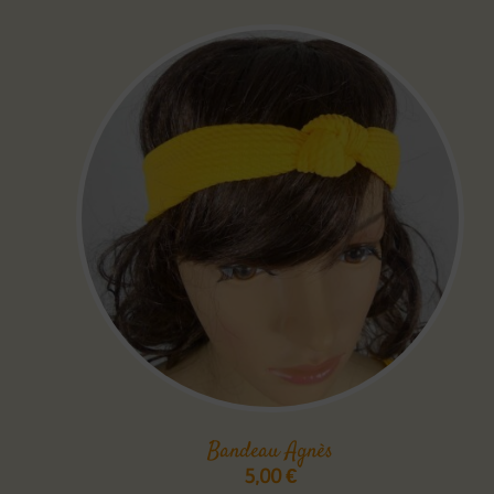
Bandeau Agnès
5,00
€