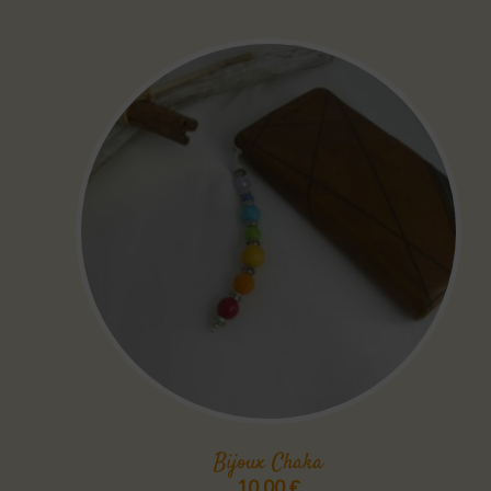
Bijoux Chaka
10,00
€