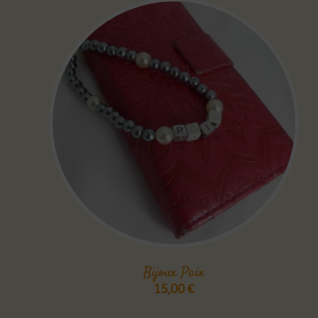
Bijoux Paix
15,00
€