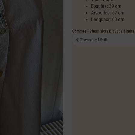
Epaules: 39 cm
Aisselles: 57 cm
Longueur: 63 cm
Gammes :
Chemisiers-Blouses
,
Hauts 
Chemise Libili