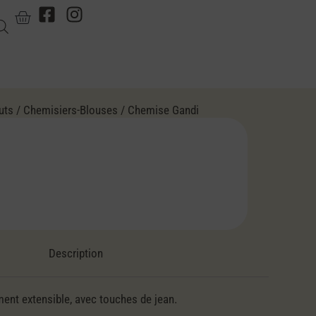
uts
/
Chemisiers-Blouses
/ Chemise Gandi
Description
ent extensible, avec touches de jean.