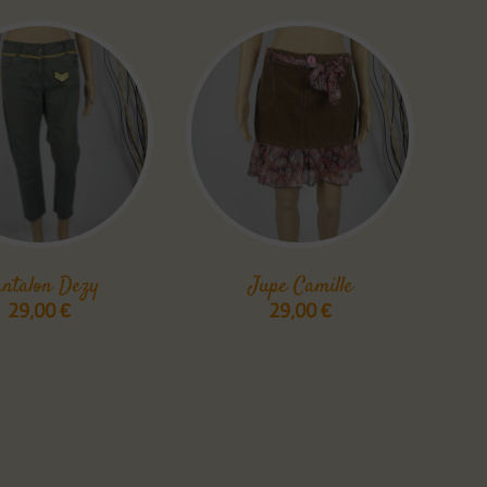
ntalon Dezy
Jupe Camille
29,00
€
29,00
€