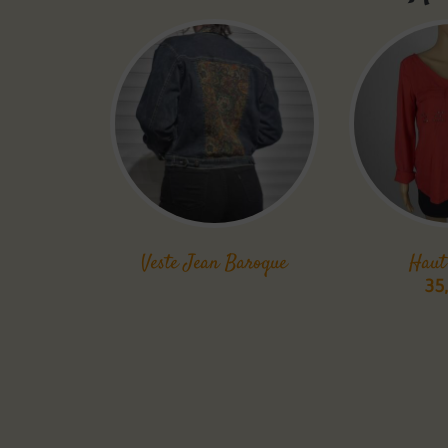
Veste Jean Baroque
Haut
35