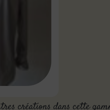
tres créations dans cette ga