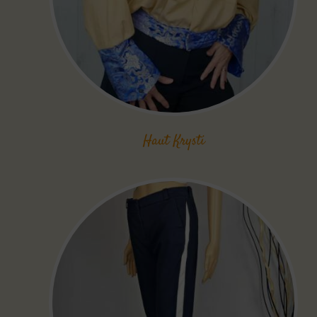
Haut Krysti