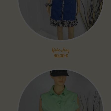
Robe Jiny
30,00
€