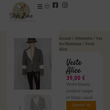
Accueil
/
Vêtements
/
Ves
tes/Manteaux
/ Veste
Alice
Veste
Alice
39,00
€
Veste blazer
couleur taupe
et blanc cassé.
Ajouter au