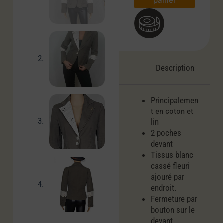
panier
Description
Principalemen
t en coton et
lin
2 poches
devant
Tissus blanc
cassé fleuri
ajouré par
endroit.
Fermeture par
bouton sur le
devant