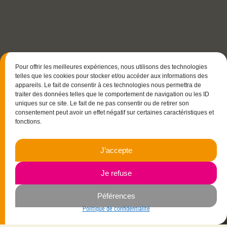
Pour offrir les meilleures expériences, nous utilisons des technologies
telles que les cookies pour stocker et/ou accéder aux informations des
appareils. Le fait de consentir à ces technologies nous permettra de
traiter des données telles que le comportement de navigation ou les ID
uniques sur ce site. Le fait de ne pas consentir ou de retirer son
consentement peut avoir un effet négatif sur certaines caractéristiques et
fonctions.
15 rue Christophe Colomb
J’accepte
33700 Mérignac
06.23.87.03.35
Je refuse
Péférences
Navigation
Politique de confidentialité
Savoir-faire
Mes créations