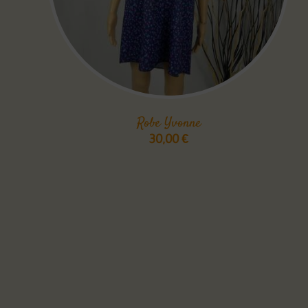
Robe Yvonne
30,00
€