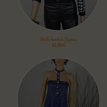
Veste bomber Sophia
32,00
€