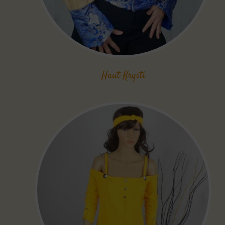
Haut Krysti