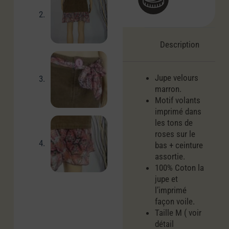
Description
Jupe velours
marron.
Motif volants
imprimé dans
les tons de
roses sur le
bas + ceinture
assortie.
100% Coton la
jupe et
l’imprimé
façon voile.
Taille M ( voir
détail