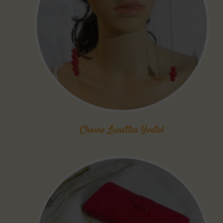
Chaine Lunettes Yvetol