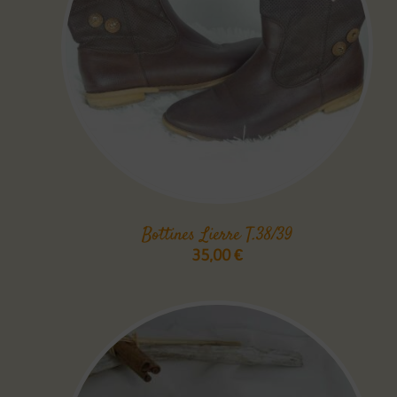
Bottines Lierre T.38/39
35,00
€