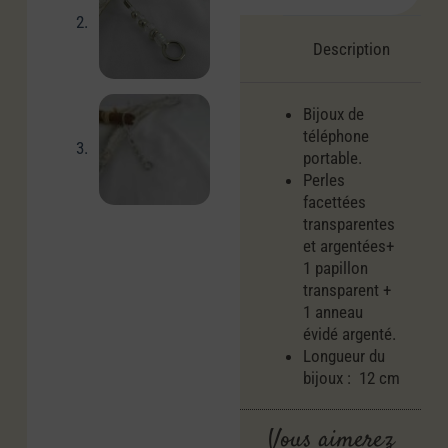
Description
Bijoux de
téléphone
portable.
Perles
facettées
transparentes
et argentées+
1 papillon
transparent +
1 anneau
évidé argenté.
Longueur du
bijoux : 12 cm
Vous aimerez