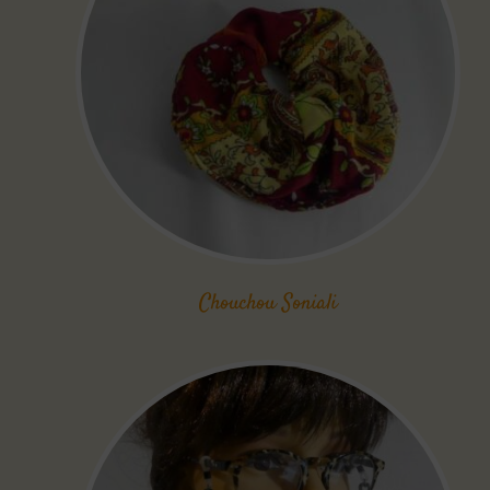
Chouchou Soniali