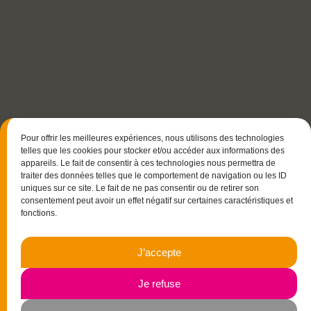
Pour offrir les meilleures expériences, nous utilisons des technologies
telles que les cookies pour stocker et/ou accéder aux informations des
appareils. Le fait de consentir à ces technologies nous permettra de
traiter des données telles que le comportement de navigation ou les ID
uniques sur ce site. Le fait de ne pas consentir ou de retirer son
consentement peut avoir un effet négatif sur certaines caractéristiques et
fonctions.
15 rue Christophe Colomb
J’accepte
33700 Mérignac
06.23.87.03.35
Je refuse