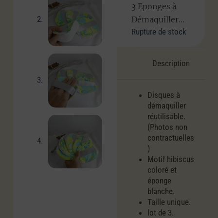
3 Eponges à
Démaquiller…
Rupture de stock
Description
Disques à
démaquiller
réutilisable.
(Photos non
contractuelles
)
Motif hibiscus
coloré et
éponge
blanche.
Taille unique.
lot de 3.