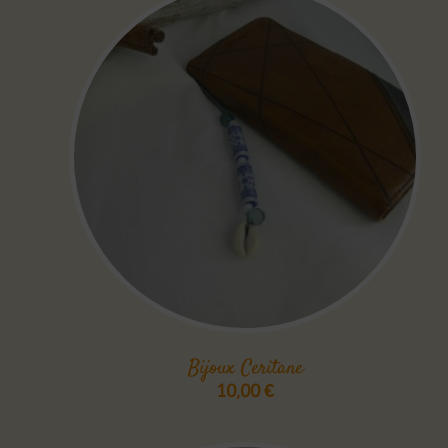
Bijoux Ceritane
10,00
€