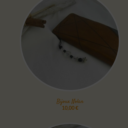
Bijoux Nolan
10,00
€