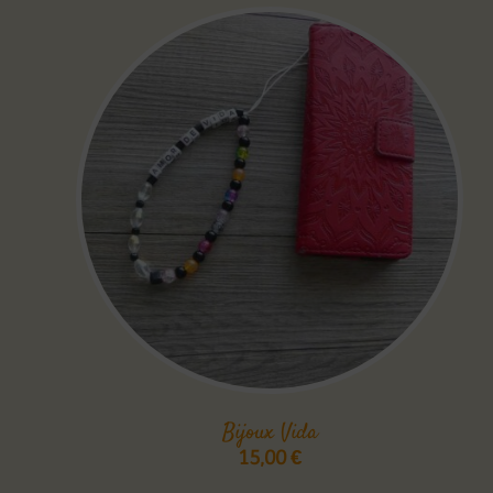
Bijoux Vida
15,00
€