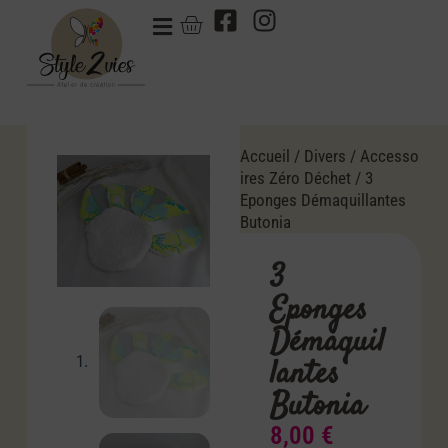
Accueil
/
Divers
/
Accesso
ires Zéro Déchet
/ 3
Eponges Démaquillantes
Butonia
3
Eponges
Démaquil
lantes
Butonia
8,00
€