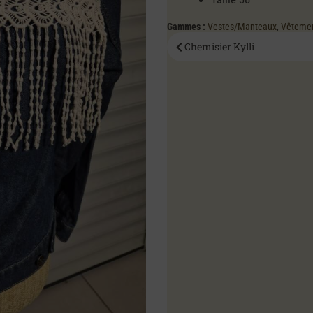
Gammes :
Vestes/Manteaux
,
Vêteme
Chemisier Kylli