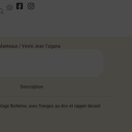
Manteaux
/ Veste Jean Tzigana
Description
intage Bohème, avec franges au dos et rappel devant