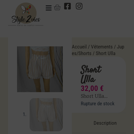
Accueil
/
Vêtements
/
Jup
es/Shorts
/ Short Ulla
Short
Ulla
32,00
€
Short Ulla
…
Rupture de stock
Description