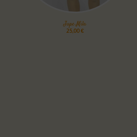
Jupe Mila
25,00
€