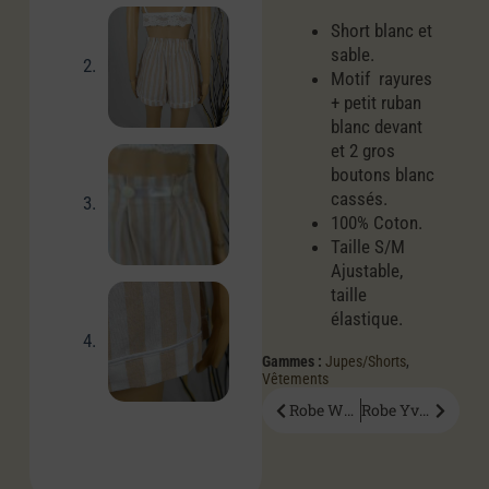
Short blanc et
sable.
Motif rayures
+ petit ruban
blanc devant
et 2 gros
boutons blanc
cassés.
100% Coton.
Taille S/M
Ajustable,
taille
élastique.
Gammes :
Jupes/Shorts
,
Vêtements
Robe Wella
Robe Yvonne