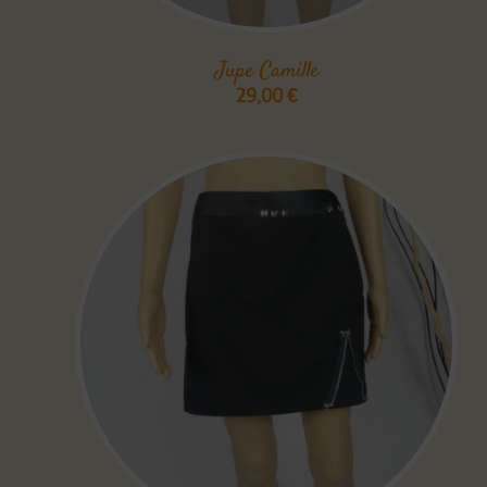
Jupe Camille
29,00
€