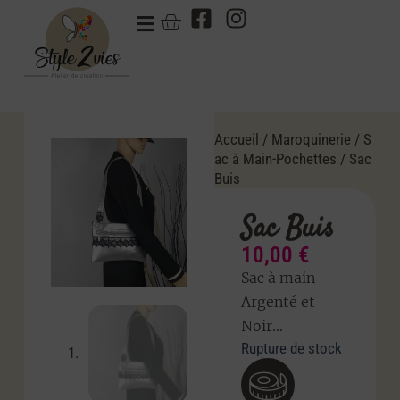
Accueil
/
Maroquinerie
/
S
ac à Main-Pochettes
/ Sac
Buis
Sac Buis
10,00
€
Sac à main
Argenté et
Noir…
Rupture de stock