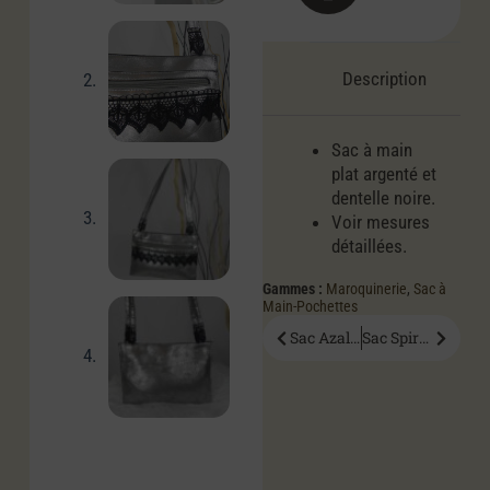
Description
Sac à main
plat argenté et
dentelle noire.
Voir mesures
détaillées.
Gammes :
Maroquinerie
,
Sac à
Main-Pochettes
Sac Azalée
Sac Spirée