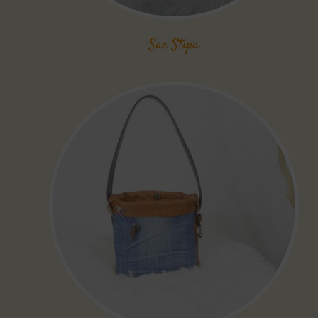
Sac Stipa