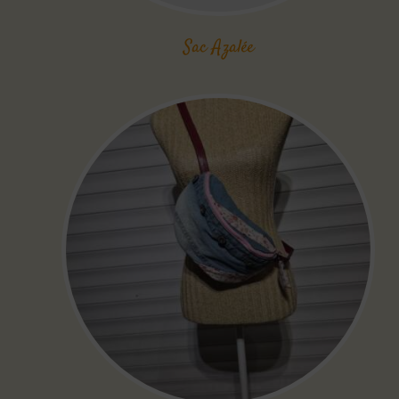
Sac Azalée