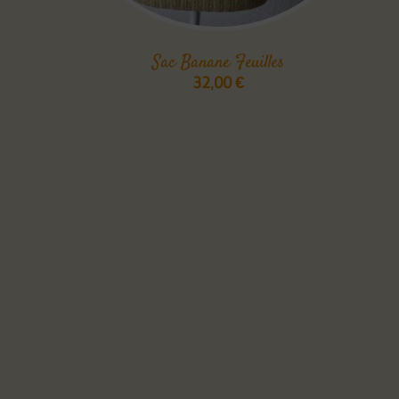
Sac Banane Feuilles
32,00
€