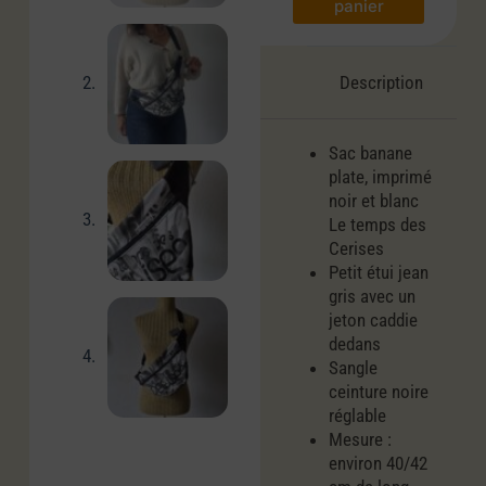
panier
Description
Sac banane
plate, imprimé
noir et blanc
Le temps des
Cerises
Petit étui jean
gris avec un
jeton caddie
dedans
Sangle
ceinture noire
réglable
Mesure :
environ 40/42