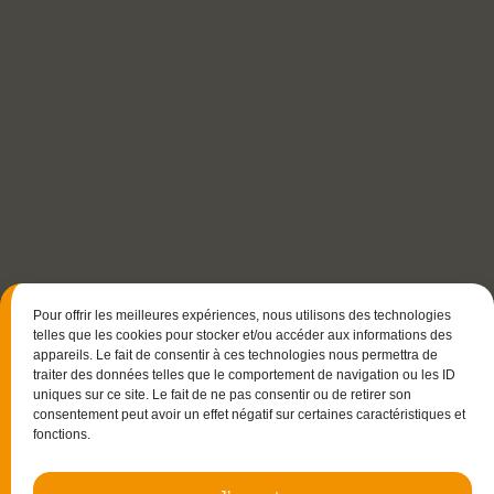
Pour offrir les meilleures expériences, nous utilisons des technologies
telles que les cookies pour stocker et/ou accéder aux informations des
appareils. Le fait de consentir à ces technologies nous permettra de
traiter des données telles que le comportement de navigation ou les ID
uniques sur ce site. Le fait de ne pas consentir ou de retirer son
consentement peut avoir un effet négatif sur certaines caractéristiques et
fonctions.
15 rue Christophe Colomb