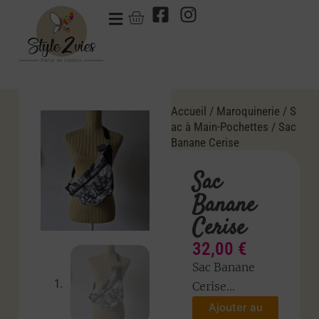
Accueil
/
Maroquinerie
/
S
ac à Main-Pochettes
/ Sac
Banane Cerise
Sac
Banane
Cerise
32,00
€
Sac Banane
Cerise…
Ajouter au