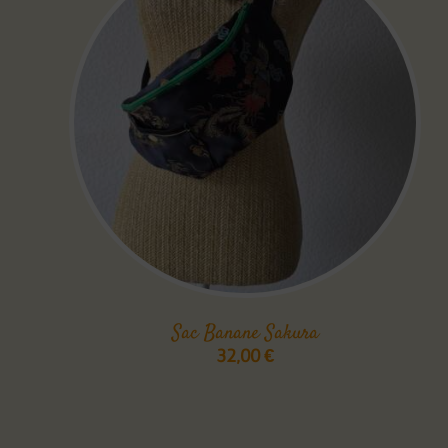
Sac Banane Sakura
32,00
€