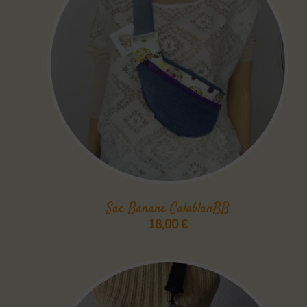
Sac Banane CalablanBB
18,00
€