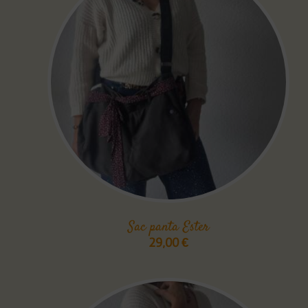
Sac panta Ester
29,00
€