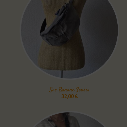
Sac Banane Souris
32,00
€