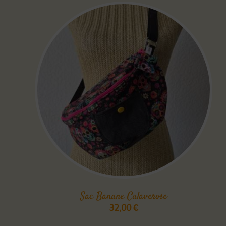
Sac Banane Calaverose
32,00
€