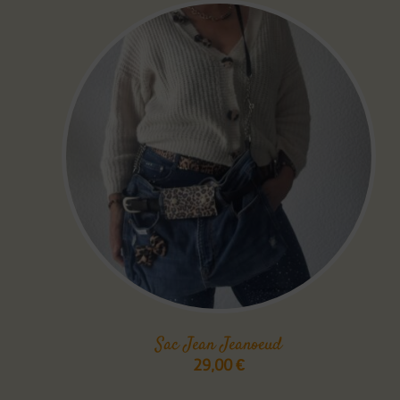
Sac Jean Jeanoeud
29,00
€