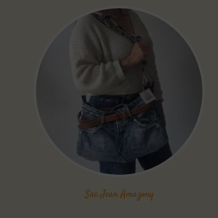
Sac Jean Amazony