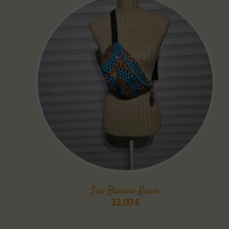
Sac Banane Kawa
32,00
€