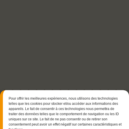
Pour offrir les meilleures expériences, nous utilisons des technologies
telles que les cookies pour stocker et/ou accéder aux informations des
appareils. Le fait de consentir à ces technologies nous permettra de
traiter des données telles que le comportement de navigation ou les ID
uniques sur ce site. Le fait de ne pas consentir ou de retirer son
consentement peut avoir un effet négatif sur certaines caractéristiques et