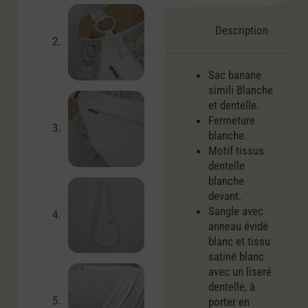
Description
Sac banane
simili Blanche
et dentelle.
Fermeture
blanche.
Motif tissus
dentelle
blanche
devant.
Sangle avec
anneau évidé
blanc et tissu
satiné blanc
avec un liseré
dentelle, à
porter en