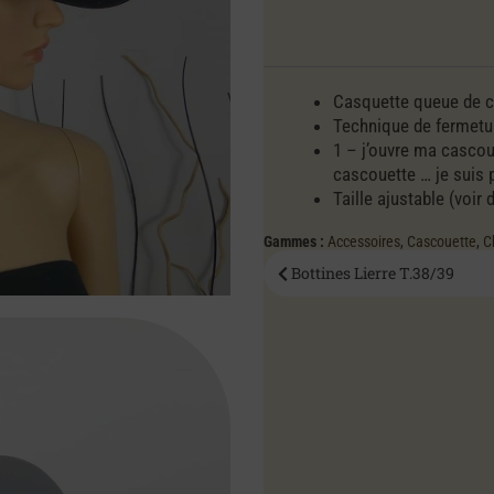
Casquette queue de ch
Technique de fermetur
1 – j’ouvre ma cascou
cascouette … je suis p
Taille ajustable (voir 
Gammes :
Accessoires
,
Cascouette
,
C
Bottines Lierre T.38/39