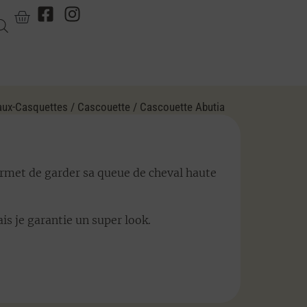
ux-Casquettes
/
Cascouette
/ Cascouette Abutia
ermet de garder sa queue de cheval haute
is je garantie un super look.