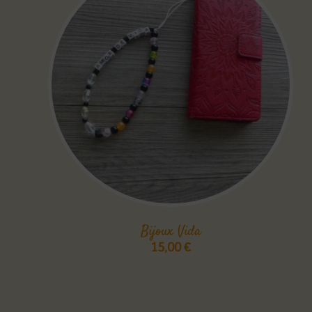
Bijoux Vida
15,00
€