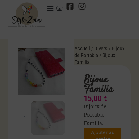
Accueil
/
Divers
/
Bijoux
de Portable
/ Bijoux
Familia
Bijoux
Familia
15,00
€
Bijoux de
Portable
Familia…
Ajouter au