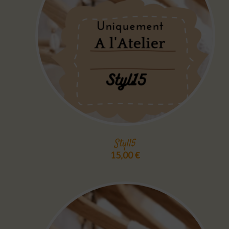
Styl15
15,00
€