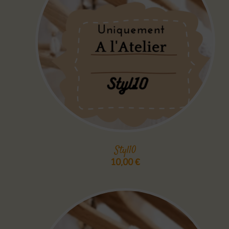
Styl10
10,00
€