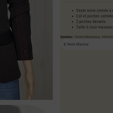
Veste noire cintrée à
Col et poches satinée
2 poches devants
Taille S (voir mesures
Gammes :
Vestes/Manteaux
,
Vêteme
Veste Marina