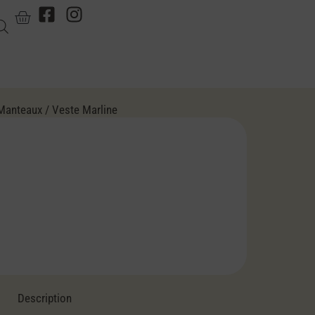
Manteaux
/ Veste Marline
Description