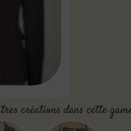
tres créations dans cette ga