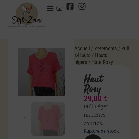
Accueil
/
Vêtements
/
Pull
s-Hauts
/
Hauts
légers
/ Haut Rosy
Haut
Rosy
29,00
€
Pull Léger
manches
courtes…
Rupture de stock