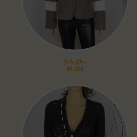
Veste Alice
39,00
€