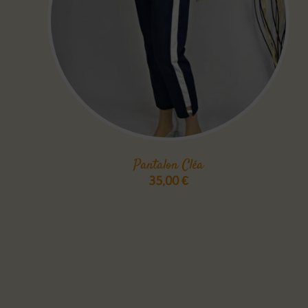
Pantalon Cléa
35,00
€