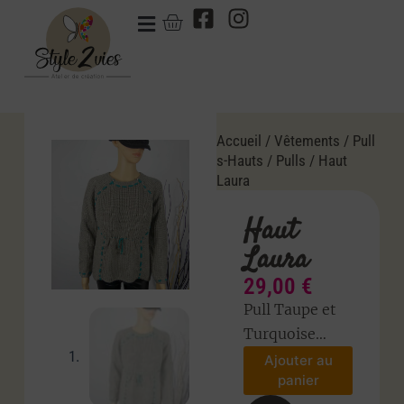
Accueil
/
Vêtements
/
Pull
s-Hauts
/
Pulls
/ Haut
Laura
Haut
Laura
29,00
€
Pull Taupe et
Turquoise…
Ajouter au
panier