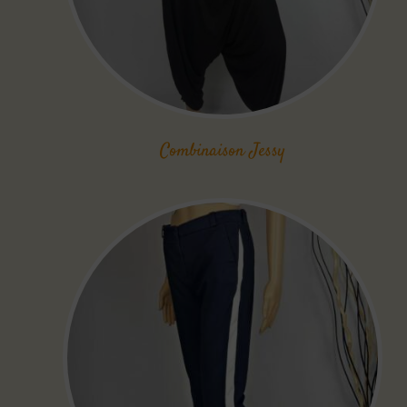
Combinaison Jessy