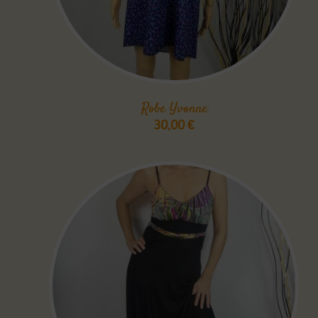
Robe Yvonne
30,00
€