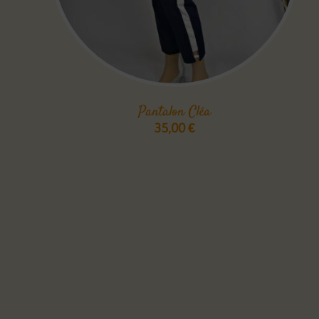
Pantalon Cléa
35,00
€