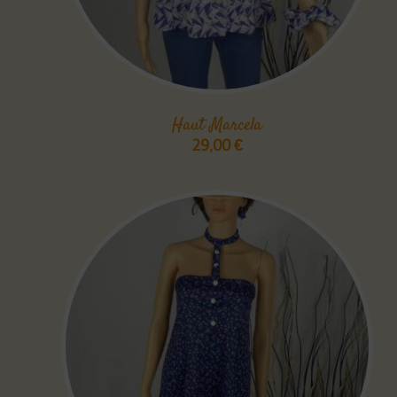
Haut Marcela
29,00
€