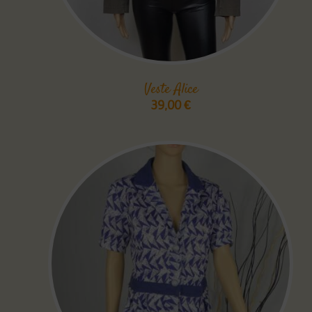
Veste Alice
39,00
€