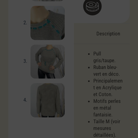
Description
Pull
gris/taupe.
Ruban bleu-
vert en déco.
Principalemen
t en Acrylique
et Coton.
Motifs perles
en métal
fantaisie.
Taille M (voir
mesures
détaillées).