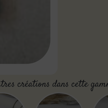
tres créations dans cette ga