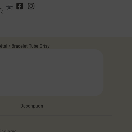
étal
/ Bracelet Tube Grisy
Description
icolores.