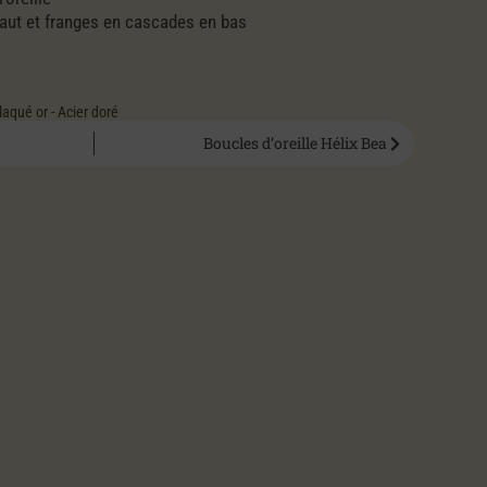
 haut et franges en cascades en bas
laqué or - Acier doré
Boucles d’oreille Hélix Bea