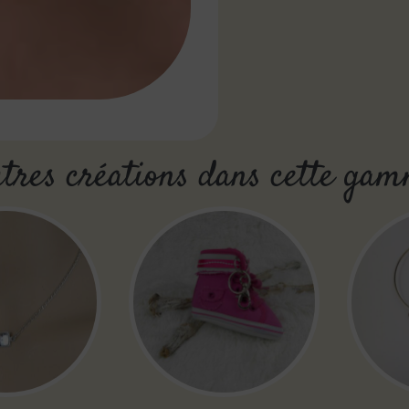
tres créations dans cette ga