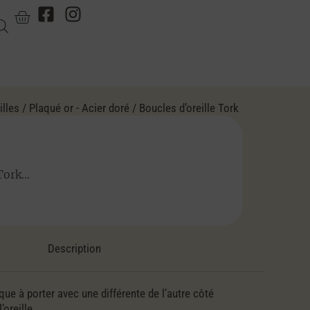
illes
/
Plaqué or - Acier doré
/ Boucles d’oreille Tork
 Tork…
Description
que à porter avec une différente de l’autre côté
’oreille